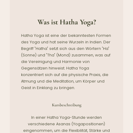
Was ist Hatha Yoga?
Hatha Yoga ist eine der bekanntesten Formen
des Yoga und hat seine Wurzeln in Indien. Der
Begriff "Hatha" setzt sich aus den Wörtern "Ha"
(Sonne) und "Tha" (Mond) zusammen, was auf
die Vereinigung und Harmonie von
Gegensätzen hinweist. Hatha Yoga
konzentriert sich auf die physische Praxis, die
Atmung und die Meditation, um Körper und
Geist in Einklang zu bringen.
Kursbeschreibung
In einer Hatha Yoga-Stunde werden
verschiedene Asanas (Yogapositionen)
eingenommen, um die Flexibilität, Stärke und