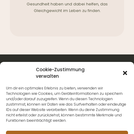
Gesundheit haben und dabei helfen, das
Gleichgewicht im Leben zu finden.
Cookie-Zustimmung
verwalten
Um dir ein optimales Erlebnis zu bieten, verwenden wir
Technologien wie Cookies, um Geräteinformationen zu speichern
und/oder darauf zuzugreifen. Wenn du diesen Technologien
zustimmst, können wir Daten wie das Surfverhalten oder eindeutige
IDs auf dieser Website verarbeiten. Wenn du deine Zustimmung
nicht erteilst oder zurückziehst, können bestimmte Merkmale und
Funktionen beeinträchtigt werden.
Adresse
Unsere Partner
Das BootCamp GmbH
CrossDeLuxe