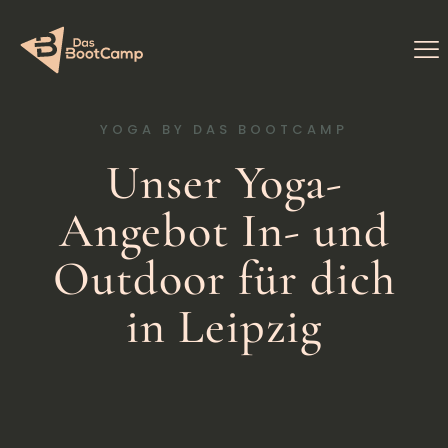
YOGA BY DAS BOOTCAMP
Unser Yoga-
Angebot In- und
Outdoor für dich
in Leipzig