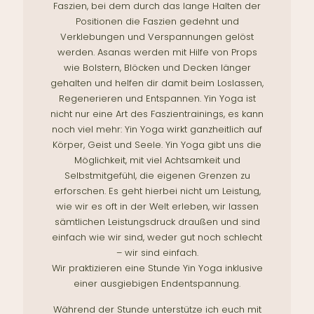
Faszien, bei dem durch das lange Halten der
Positionen die Faszien gedehnt und
Verklebungen und Verspannungen gelöst
werden. Asanas werden mit Hilfe von Props
wie Bolstern, Blöcken und Decken länger
gehalten und helfen dir damit beim Loslassen,
Regenerieren und Entspannen. Yin Yoga ist
nicht nur eine Art des Faszientrainings, es kann
noch viel mehr: Yin Yoga wirkt ganzheitlich auf
Körper, Geist und Seele. Yin Yoga gibt uns die
Möglichkeit, mit viel Achtsamkeit und
Selbstmitgefühl, die eigenen Grenzen zu
erforschen. Es geht hierbei nicht um Leistung,
wie wir es oft in der Welt erleben, wir lassen
sämtlichen Leistungsdruck draußen und sind
einfach wie wir sind, weder gut noch schlecht
– wir sind einfach.
Wir praktizieren eine Stunde Yin Yoga inklusive
einer ausgiebigen Endentspannung.
Während der Stunde unterstütze ich euch mit